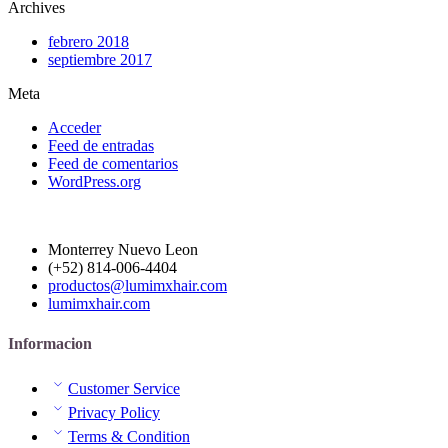
Archives
febrero 2018
septiembre 2017
Meta
Acceder
Feed de entradas
Feed de comentarios
WordPress.org
Monterrey Nuevo Leon
(+52) 814-006-4404
productos@lumimxhair.com
lumimxhair.com
Informacion
Customer Service
Privacy Policy
Terms & Condition